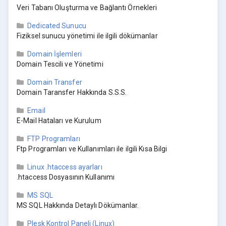
Veri Tabanı Oluşturma ve Bağlantı Örnekleri
Dedicated Sunucu
Fiziksel sunucu yönetimi ile ilgili dökümanlar
Domain İşlemleri
Domain Tescili ve Yönetimi
Domain Transfer
Domain Taransfer Hakkında S.S.S.
Email
E-Mail Hataları ve Kurulum
FTP Programları
Ftp Programları ve Kullanımları ile ilgili Kısa Bilgi
Linux .htaccess ayarları
.htaccess Dosyasının Kullanımı
MS SQL
MS SQL Hakkında Detaylı Dökümanlar.
Plesk Kontrol Paneli (Linux)