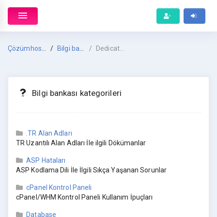
Çözümhost Anasayfa
Bilgi bankası
Dedicated Sunucu
Bilgi bankası kategorileri
.TR Alan Adları
TR Uzantılı Alan Adları İle ilgili Dökümanlar
ASP Hataları
ASP Kodlama Dili İle İlgili Sıkça Yaşanan Sorunlar
cPanel Kontrol Paneli
cPanel/WHM Kontrol Paneli Kullanım İpuçları
Database