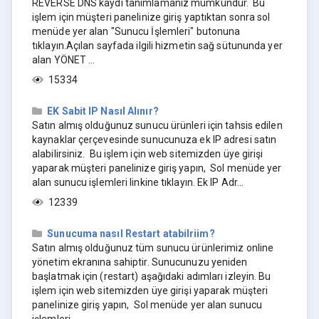
REVERSE DNS kaydı tanımlamanız mümkündür. Bu
işlem için müşteri panelinize giriş yaptıktan sonra sol
menüde yer alan "Sunucu İşlemleri" butonuna
tıklayın.Açılan sayfada ilgili hizmetin sağ sütununda yer
alan YÖNET ...
15334
EK Sabit IP Nasıl Alınır?
Satın almış olduğunuz sunucu ürünleri için tahsis edilen
kaynaklar çerçevesinde sunucunuza ek IP adresi satın
alabilirsiniz. Bu işlem için web sitemizden üye girişi
yaparak müşteri panelinize giriş yapın, Sol menüde yer
alan sunucu işlemleri linkine tıklayın. Ek IP Adr...
12339
Sunucuma nasıl Restart atabilriim?
Satın almış olduğunuz tüm sunucu ürünlerimiz online
yönetim ekranına sahiptir. Sunucunuzu yeniden
başlatmak için (restart) aşağıdaki adımları izleyin. Bu
işlem için web sitemizden üye girişi yaparak müşteri
panelinize giriş yapın, Sol menüde yer alan sunucu