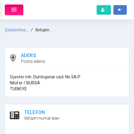
Çözümhost Anasayfa
İletişim
ADERS
Posta adersi
Üçevler mh. Dumlupınar cad. No 5A/F
Nilüfer / BURSA
TURKİYE
TELEFON
İletişim numaraları