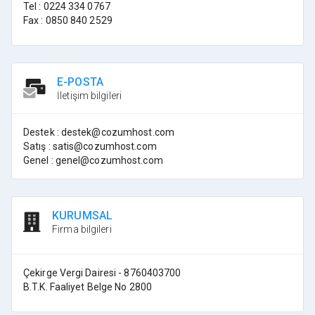
Tel : 0224 334 0767
Fax : 0850 840 2529
E-POSTA
İletişim bilgileri
Destek : destek@cozumhost.com
Satış : satis@cozumhost.com
Genel : genel@cozumhost.com
KURUMSAL
Firma bilgileri
Çekirge Vergi Dairesi - 8760403700
B.T.K. Faaliyet Belge No 2800