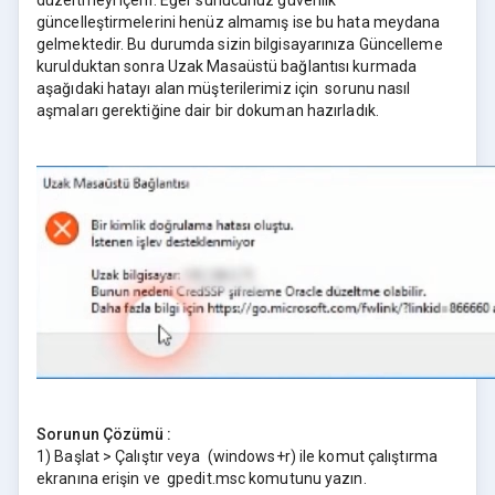
düzeltmeyi içerir. Eğer sunucunuz güvenlik
güncelleştirmelerini henüz almamış ise bu hata meydana
gelmektedir. Bu durumda sizin bilgisayarınıza Güncelleme
kurulduktan sonra Uzak Masaüstü bağlantısı kurmada
aşağıdaki hatayı alan müşterilerimiz için sorunu nasıl
aşmaları gerektiğine dair bir dokuman hazırladık.
Sorunun Çözümü :
1) Başlat > Çalıştır veya (windows+r) ile komut çalıştırma
ekranına erişin ve gpedit.msc komutunu yazın.