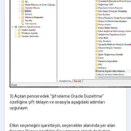
3) Açılan penceredek "Şifreleme Oracle Düzeltme"
özelliğine çift tıklayın ve sırasıyla aşağıdaki adımları
uygulayın.
Etkin seçeneğini işaretleyin, seçenekler alanında yer alan