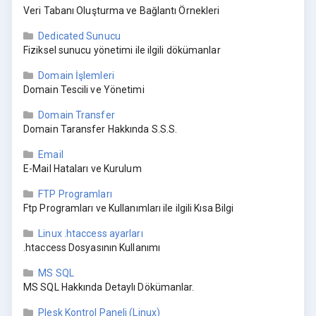
Veri Tabanı Oluşturma ve Bağlantı Örnekleri
Dedicated Sunucu
Fiziksel sunucu yönetimi ile ilgili dökümanlar
Domain İşlemleri
Domain Tescili ve Yönetimi
Domain Transfer
Domain Taransfer Hakkında S.S.S.
Email
E-Mail Hataları ve Kurulum
FTP Programları
Ftp Programları ve Kullanımları ile ilgili Kısa Bilgi
Linux .htaccess ayarları
.htaccess Dosyasının Kullanımı
MS SQL
MS SQL Hakkında Detaylı Dökümanlar.
Plesk Kontrol Paneli (Linux)