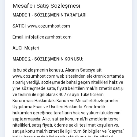
Mesafeli Satış Sözleşmesi
MADDE 1 - SÖZLEŞMENİN TARAFLARI
SATICI: www.cozumhost.com
Email: info[at]cozumhost.com
ALICI: Müşteri
MADDE 2 - SÖZLEŞMENİN KONUSU:
İş bu sözleşmenin konusu, Alıcının Satıcıya ait
www.cozumhost.com web sitesinden elektronik ortamda
sipariş verdiği, sözleşmede bahsi geçen nitelikleri haiz ve
yine sözleşmede satış fiyatı belirtilen mal/hizmetin satışı
ve teslimi ile ilgili olarak 4077 sayılı Tüketicilerin
Korunması Hakkındaki Kanun ve Mesafeli Sözleşmeler
Uygulama Esas ve Usulleri Hakkında Yönetmelik
hükümleri gereğince tarafların hak ve yükümlülüklerinin
saptanmasıdır. Alıcı, satışa konu mal/hizmetlerin temel
nitelikleri, satış fiyatı, ödeme şekli, teslimat koşulları vs.
satışa konu mal/hizmet ile ilgili tüm ön bilgiler ve "cayma"