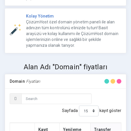
Kolay Yönetim
ÇözümHost özel domain yönetim paneli ile alan
adınızın tüm kontrolünü elinizde tutun! Basit
arayüzü ve kolay kullanımı ile ÇözümHost domain
işlemlerinizin online ve sağlıklı bir şekilde
yapmanıza olanak tanıyor.
Alan Adı "Domain" fiyatları
Domain
Fiyatları
Sayfada
kayıt göster
Kayıt
Yenileme
Transfer